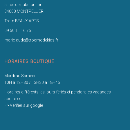
5, rue de substantion
34000 MONTPELLIER
Tram BEAUX ARTS
09 50 11 16 75
marie-aude@trocmodekids.fr
HORAIRES BOUTIQUE
Mardi au Samedi :
10H à 12H30 / 13H30 à 18H45
Horaires différents les jours fériés et pendant les vacances
scolaires :
=> Vérifier sur google