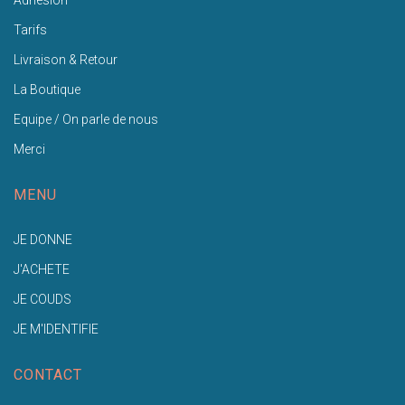
Tarifs
Livraison & Retour
La Boutique
Equipe / On parle de nous
Merci
MENU
JE DONNE
J'ACHETE
JE COUDS
JE M'IDENTIFIE
CONTACT