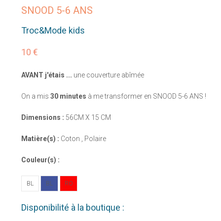
SNOOD 5-6 ANS
Troc&Mode kids
10 €
AVANT j'étais ...
une couverture abîmée
On a mis
30 minutes
à me transformer en SNOOD 5-6 ANS !
Dimensions :
56CM X 15 CM
Matière(s) :
Coton , Polaire
Couleur(s) :
BL
BL
RO
Disponibilité à la boutique :