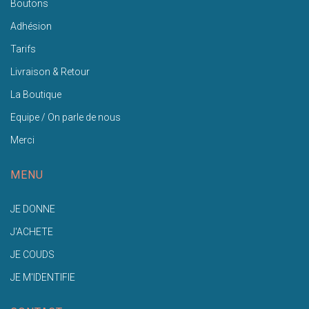
Boutons
Adhésion
Tarifs
Livraison & Retour
La Boutique
Equipe / On parle de nous
Merci
MENU
JE DONNE
J'ACHETE
JE COUDS
JE M'IDENTIFIE