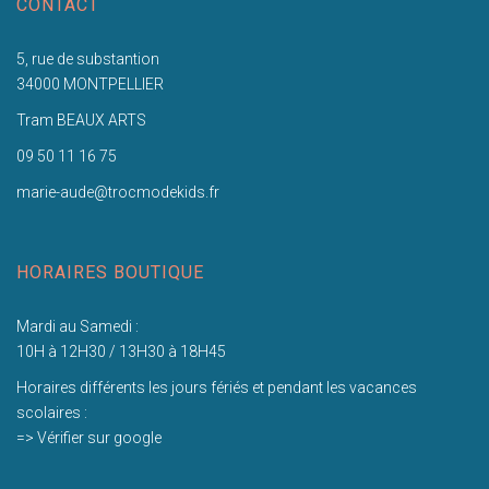
CONTACT
5, rue de substantion
34000 MONTPELLIER
Tram BEAUX ARTS
09 50 11 16 75
marie-aude@trocmodekids.fr
HORAIRES BOUTIQUE
Mardi au Samedi :
10H à 12H30 / 13H30 à 18H45
Horaires différents les jours fériés et pendant les vacances
scolaires :
=> Vérifier sur google