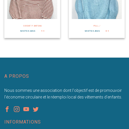
SWEAT P. BATEAU
PULL /
MIXTE 6 ANS
9 €
MIXTE 6 ANS
8 €
A PROPOS
Nous sommes une association dont l'objectif est de promouvoir
l'économie circulaire et le réemploi local des vêtements d'enfants.
INFORMATIONS