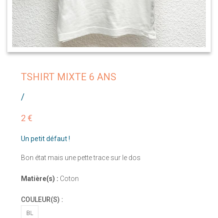
TSHIRT MIXTE 6 ANS
/
2 €
Un petit défaut !
Bon état mais une pette trace sur le dos
Matière(s) :
Coton
COULEUR(S) :
BL