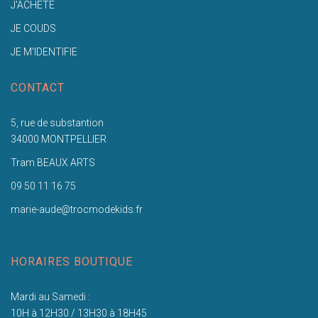
J'ACHETE
JE COUDS
JE M'IDENTIFIE
CONTACT
5, rue de substantion
34000 MONTPELLIER
Tram BEAUX ARTS
09 50 11 16 75
marie-aude@trocmodekids.fr
HORAIRES BOUTIQUE
Mardi au Samedi :
10H à 12H30 / 13H30 à 18H45