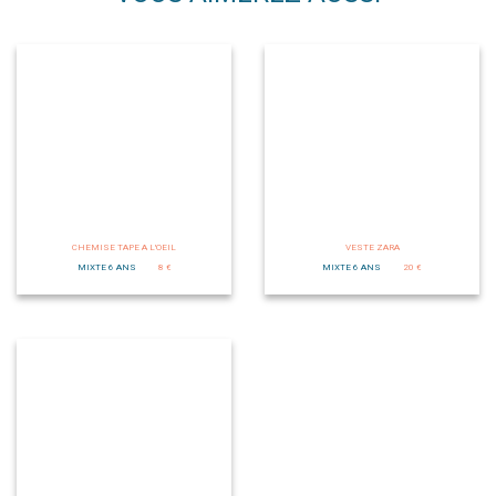
CHEMISE TAPE A L'OEIL
VESTE ZARA
MIXTE 6 ANS
8 €
MIXTE 6 ANS
20 €