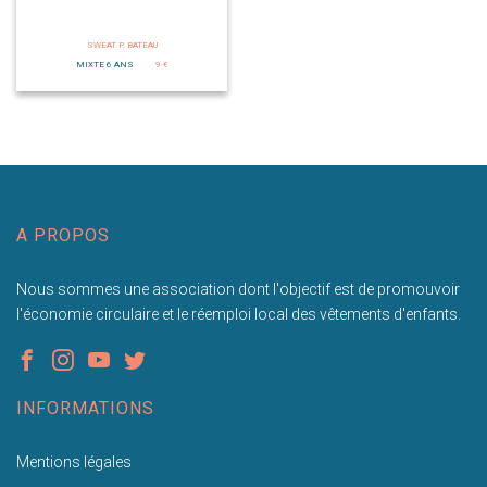
SWEAT P. BATEAU
MIXTE 6 ANS
9 €
A PROPOS
Nous sommes une association dont l'objectif est de promouvoir
l'économie circulaire et le réemploi local des vêtements d'enfants.
INFORMATIONS
Mentions légales