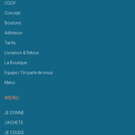
CGUV
Concept
Boutons
Adhésion
Tarifs
Livraison & Retour
La Boutique
Equipe / On parle de nous
Merci
MENU
JE DONNE
J'ACHETE
JE COUDS