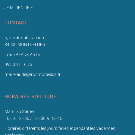
JE M'IDENTIFIE
CONTACT
5, rue de substantion
34000 MONTPELLIER
Tram BEAUX ARTS
09 50 11 16 75
marie-aude@trocmodekids.fr
HORAIRES BOUTIQUE
Mardi au Samedi :
10H à 12H30 / 13H30 à 18H45
Horaires différents les jours fériés et pendant les vacances