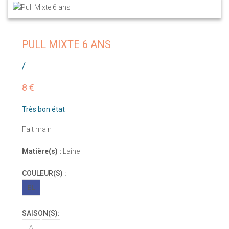
PULL MIXTE 6 ANS
/
8 €
Très bon état
Fait main
Matière(s) :
Laine
COULEUR(S) :
BL
SAISON(S):
A
H