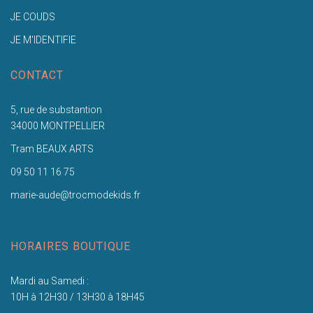
JE COUDS
JE M'IDENTIFIE
CONTACT
5, rue de substantion
34000 MONTPELLIER
Tram BEAUX ARTS
09 50 11 16 75
marie-aude@trocmodekids.fr
HORAIRES BOUTIQUE
Mardi au Samedi :
10H à 12H30 / 13H30 à 18H45