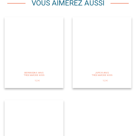
VOUS AIMEREZ AUSSI
BERMUDA 6 ANS
JUPE 8 ANS
TROC&MODE KIDS
TROC&MODE KIDS
12 €
12 €