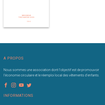
BANDANA
TROC&MODE KIDS
19 €
A PROPOS
Nous sommes une association dont l'objectif est de promouvoir
l'économie circulaire et le réemploi local des vêtements d'enfants.
INFORMATIONS