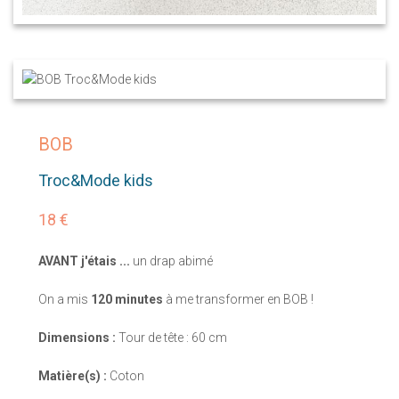
BOB
Troc&Mode kids
18 €
AVANT j'étais ...
un drap abimé
On a mis
120 minutes
à me transformer en BOB !
Dimensions :
Tour de tête : 60 cm
Matière(s) :
Coton