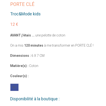
PORTE CLÉ
Troc&Mode kids
12 €
AVANT j'étais ...
une pelotte de coton
On a mis
120 minutes
à me transformer en PORTE CLÉ !
Dimensions :
6 X 7 CM
Matière(s) :
Coton
Couleur(s) :
BL
Disponibilité à la boutique :