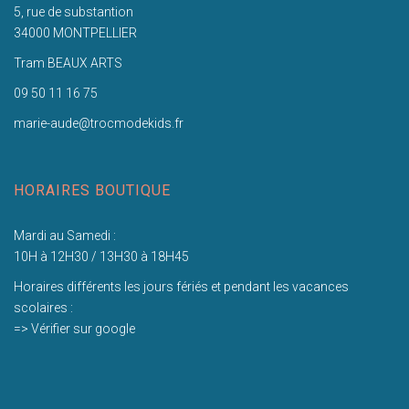
5, rue de substantion
34000 MONTPELLIER
Tram BEAUX ARTS
09 50 11 16 75
marie-aude@trocmodekids.fr
HORAIRES BOUTIQUE
Mardi au Samedi :
10H à 12H30 / 13H30 à 18H45
Horaires différents les jours fériés et pendant les vacances
scolaires :
=> Vérifier sur google