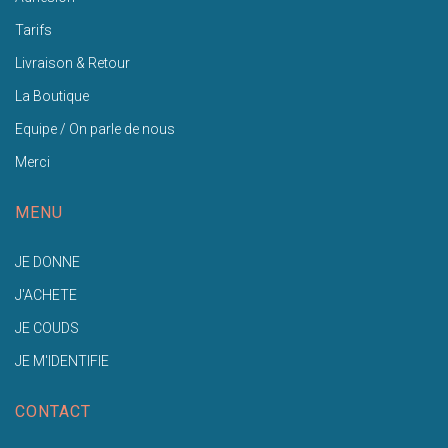
Tarifs
Livraison & Retour
La Boutique
Equipe / On parle de nous
Merci
MENU
JE DONNE
J'ACHETE
JE COUDS
JE M'IDENTIFIE
CONTACT