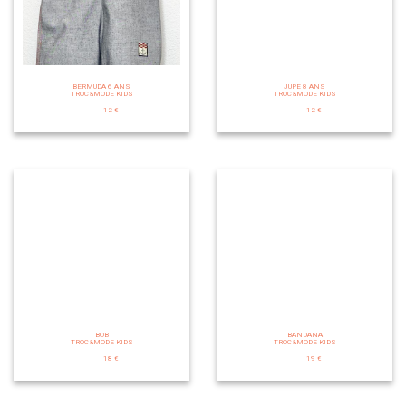
BERMUDA 6 ANS
JUPE 8 ANS
TROC&MODE KIDS
TROC&MODE KIDS
12 €
12 €
BOB
BANDANA
TROC&MODE KIDS
TROC&MODE KIDS
18 €
19 €