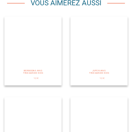
VOUS AIMEREZ AUSSI
BERMUDA 6 ANS
JUPE 8 ANS
TROC&MODE KIDS
TROC&MODE KIDS
12 €
12 €