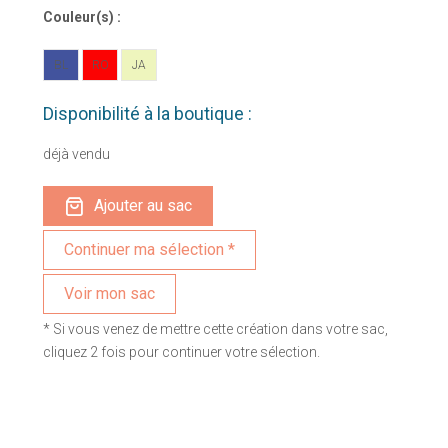
Couleur(s) :
BL
RO
JA
Disponibilité à la boutique :
déjà vendu
Ajouter au sac
Voir mon sac
* Si vous venez de mettre cette création dans votre sac,
cliquez 2 fois pour continuer votre sélection.