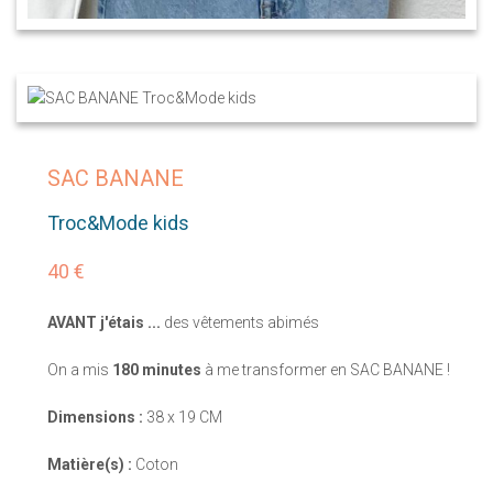
SAC BANANE
Troc&Mode kids
40 €
AVANT j'étais ...
des vêtements abimés
On a mis
180 minutes
à me transformer en SAC BANANE !
Dimensions :
38 x 19 CM
Matière(s) :
Coton