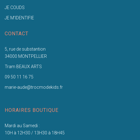
JE COUDS
JE M'IDENTIFIE
CONTACT
5, rue de substantion
34000 MONTPELLIER
Tram BEAUX ARTS
09 50 11 16 75
marie-aude@trocmodekids.fr
HORAIRES BOUTIQUE
Mardi au Samedi :
10H à 12H30 / 13H30 à 18H45