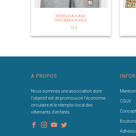
BERMUDA 6 ANS
TROC&MODE KIDS
12 €
A PROPOS
INFOR
Nous sommes une association dont
Mentions
l'objectif est de promouvoir l'économie
CGUV
circulaire et le réemploi local des
Concept
vêtements d'enfants.
Bouton
Adhésio