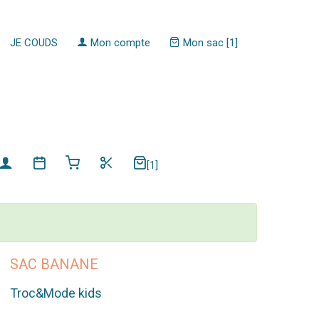
JE COUDS
Mon compte
Mon sac [1]
[1]
SAC BANANE
Troc&Mode kids