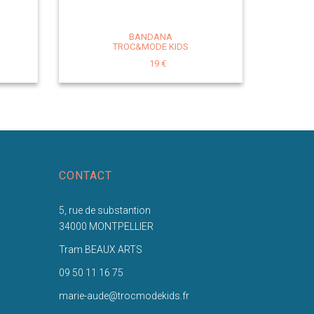
BANDANA
TROC&MODE KIDS
19 €
CONTACT
5, rue de substantion
34000 MONTPELLIER
Tram BEAUX ARTS
09 50 11 16 75
marie-aude@trocmodekids.fr