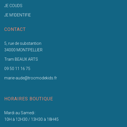
JE COUDS
JE M'IDENTIFIE
CONTACT
5, rue de substantion
34000 MONTPELLIER
Tram BEAUX ARTS
09 50 11 16 75
marie-aude@trocmodekids.fr
HORAIRES BOUTIQUE
Mardi au Samedi :
10H à 12H30 / 13H30 à 18H45