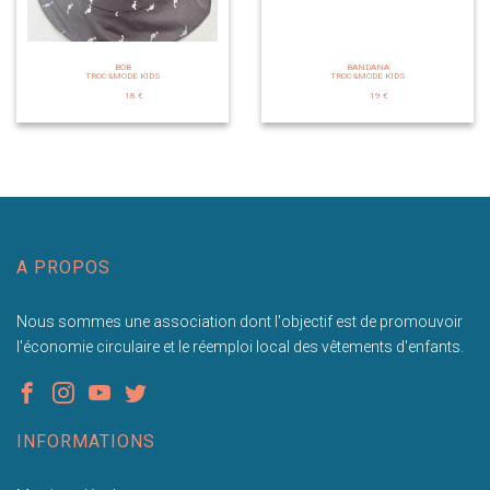
BOB
BANDANA
TROC&MODE KIDS
TROC&MODE KIDS
18 €
19 €
A PROPOS
Nous sommes une association dont l'objectif est de promouvoir
l'économie circulaire et le réemploi local des vêtements d'enfants.
INFORMATIONS