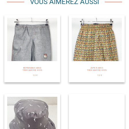
VOUS AIMEREZ AUSSI
BERMUDA 6 ANS
JUPE 8 ANS
TROC&MODE KIDS
TROC&MODE KIDS
12 €
12 €