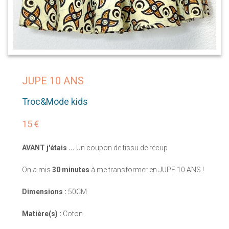
JUPE 10 ANS
Troc&Mode kids
15 €
AVANT j'étais ...
Un coupon de tissu de récup
On a mis
30 minutes
à me transformer en JUPE 10 ANS !
Dimensions :
50CM
Matière(s) :
Coton