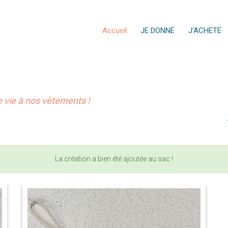
Accueil
JE DONNE
J'ACHETE
vie à nos vêtements !
La création a bien été ajoutée au sac !