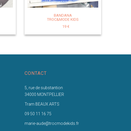
BANDANA
TROC&MODE KIDS
19 €
CONTACT
5, rue de substantion
34000 MONTPELLIER
Tram BEAUX ARTS
09 50 11 16 75
marie-aude@trocmodekids.fr