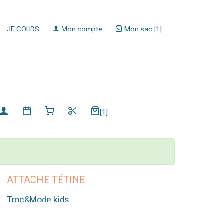
JE COUDS
Mon compte
Mon sac [1]
[1]
ATTACHE TÉTINE
Troc&Mode kids