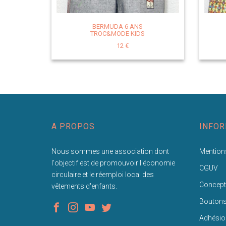
BERMUDA 6 ANS
TROC&MODE KIDS
12 €
A PROPOS
INFOR
Nous sommes une association dont
Mentions
l'objectif est de promouvoir l'économie
CGUV
circulaire et le réemploi local des
Concept
vêtements d'enfants.
Bouton
Adhésio