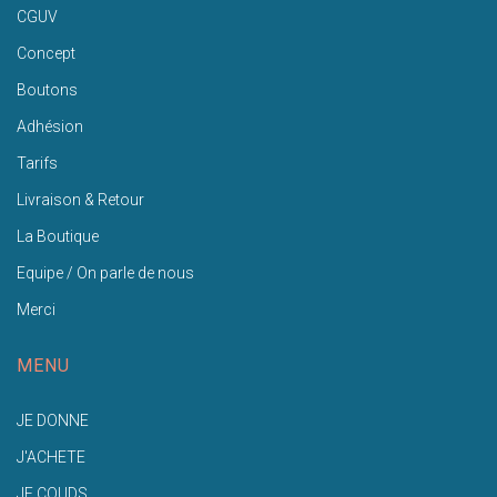
CGUV
Concept
Boutons
Adhésion
Tarifs
Livraison & Retour
La Boutique
Equipe / On parle de nous
Merci
MENU
JE DONNE
J'ACHETE
JE COUDS