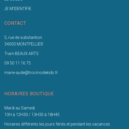
JE M'IDENTIFIE
CONTACT
5, rue de substantion
34000 MONTPELLIER
Tram BEAUX ARTS
09 50 11 16 75
marie-aude@trocmodekids.fr
HORAIRES BOUTIQUE
Mardi au Samedi :
10H à 12H30 / 13H30 à 18H45
Horaires différents les jours fériés et pendant les vacances