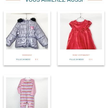
DOUDOUNE
ROBE VERTBAUDET
FILLE 24 MOIS
8 €
FILLE 24 MOIS
10 €