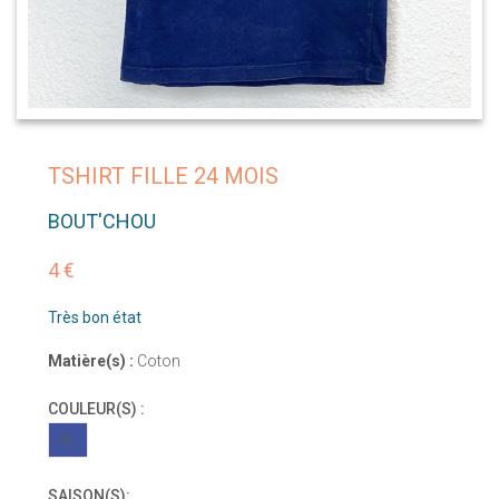
TSHIRT FILLE 24 MOIS
BOUT'CHOU
4 €
Très bon état
Matière(s) :
Coton
COULEUR(S) :
BL
SAISON(S):