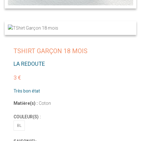
TSHIRT GARÇON 18 MOIS
LA REDOUTE
3 €
Très bon état
Matière(s) :
Coton
COULEUR(S) :
BL