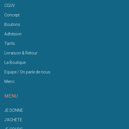
CGUV
Concept
Boutons
Adhésion
Tarifs
Livraison & Retour
La Boutique
Equipe / On parle de nous
Merci
MENU
JE DONNE
J'ACHETE