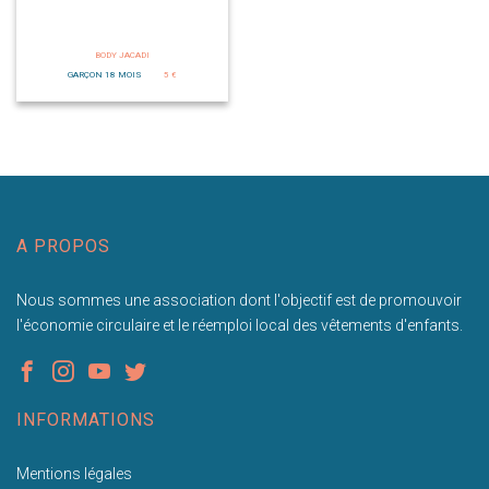
BODY JACADI
GARÇON 18 MOIS
5 €
A PROPOS
Nous sommes une association dont l'objectif est de promouvoir
l'économie circulaire et le réemploi local des vêtements d'enfants.
INFORMATIONS
Mentions légales