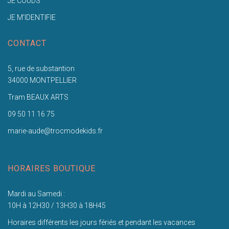
JE COUDS
JE M'IDENTIFIE
CONTACT
5, rue de substantion
34000 MONTPELLIER
Tram BEAUX ARTS
09 50 11 16 75
marie-aude@trocmodekids.fr
HORAIRES BOUTIQUE
Mardi au Samedi :
10H à 12H30 / 13H30 à 18H45
Horaires différents les jours fériés et pendant les vacances