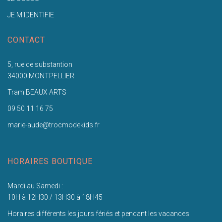
JE M'IDENTIFIE
CONTACT
5, rue de substantion
34000 MONTPELLIER
Tram BEAUX ARTS
09 50 11 16 75
marie-aude@trocmodekids.fr
HORAIRES BOUTIQUE
Mardi au Samedi :
10H à 12H30 / 13H30 à 18H45
Horaires différents les jours fériés et pendant les vacances