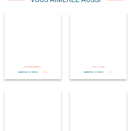
IMPERMÉABLE /
PULL H&M
GARÇON 12 MOIS
8 €
GARÇON 12 MOIS
5 €