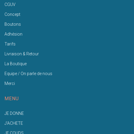
CGUV
Concept
Boutons
Adhésion
Tarifs
Livraison & Retour
La Boutique
Equipe / On parle de nous
Merci
MENU
JE DONNE
J'ACHETE
JE COUDS