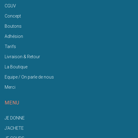
CGUV
Concept
Boutons
Adhésion
Tarifs
Livraison & Retour
La Boutique
Equipe / On parle de nous
Merci
MENU
JE DONNE
J'ACHETE