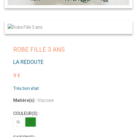
ROBE FILLE 3 ANS
LA REDOUTE
9 €
Très bon état
Matière(s) :
Viscose
COULEUR(S) :
BL
VE