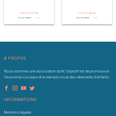
JEAN ORCHESTRA
TSHIRT P. BATEAU
FILLE 3 ANS
7 €
FILLE 3 ANS
9 €
A PROPOS
Nous sommes une association dont l'objectif est de promouvoir
l'économie circulaire et le réemploi local des vêtements d'enfants.
INFORMATIONS
Mentions légales