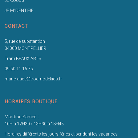
JE COUDS
JE M'IDENTIFIE
CONTACT
5, rue de substantion
34000 MONTPELLIER
Tram BEAUX ARTS
09 50 11 16 75
marie-aude@trocmodekids.fr
HORAIRES BOUTIQUE
Mardi au Samedi :
10H à 12H30 / 13H30 à 18H45
Horaires différents les jours fériés et pendant les vacances