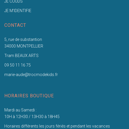
JE COUDS
JE M'IDENTIFIE
CONTACT
5, rue de substantion
34000 MONTPELLIER
Tram BEAUX ARTS
09 50 11 16 75
marie-aude@trocmodekids.fr
HORAIRES BOUTIQUE
Mardi au Samedi :
10H à 12H30 / 13H30 à 18H45
Horaires différents les jours fériés et pendant les vacances