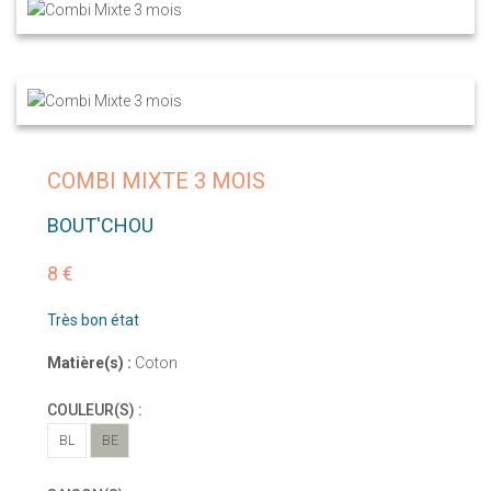
COMBI MIXTE 3 MOIS
BOUT'CHOU
8 €
Très bon état
Matière(s) :
Coton
COULEUR(S) :
BL
BE