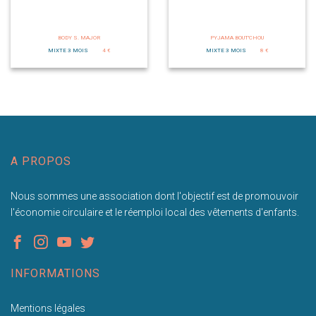
BODY S. MAJOR
PYJAMA BOUT'CHOU
MIXTE 3 MOIS
4 €
MIXTE 3 MOIS
8 €
A PROPOS
Nous sommes une association dont l'objectif est de promouvoir
l'économie circulaire et le réemploi local des vêtements d'enfants.
INFORMATIONS
Mentions légales