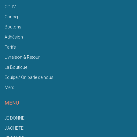
CGUV
Concept
Boutons
Adhésion
Tarifs
Livraison & Retour
La Boutique
Equipe / On parle de nous
Merci
MENU
JE DONNE
J'ACHETE