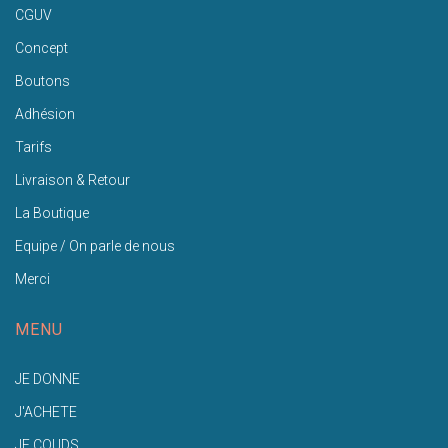
CGUV
Concept
Boutons
Adhésion
Tarifs
Livraison & Retour
La Boutique
Equipe / On parle de nous
Merci
MENU
JE DONNE
J'ACHETE
JE COUDS