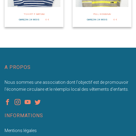
TSHIRT P. BATEAU
PULL KIDKANAI
GARÇON 24 MOIS
6 €
GARÇON 24 MOIS
6 €
A PROPOS
Nous sommes une association dont l'objectif est de promouvoir
l'économie circulaire et le réemploi local des vêtements d'enfants.
INFORMATIONS
Mentions légales