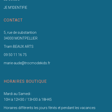
JE M'IDENTIFIE
CONTACT
5, rue de substantion
34000 MONTPELLIER
Tram BEAUX ARTS
09 50 11 16 75
marie-aude@trocmodekids.fr
HORAIRES BOUTIQUE
Mardi au Samedi :
10H à 12H30 / 13H30 à 18H45
Horaires différents les jours fériés et pendant les vacances