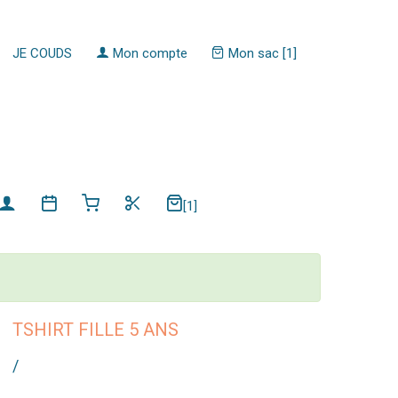
JE COUDS
Mon compte
Mon sac [1]
[1]
TSHIRT FILLE 5 ANS
/