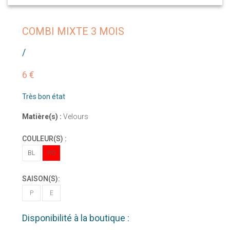
COMBI MIXTE 3 MOIS
/
6 €
Très bon état
Matière(s) :
Velours
COULEUR(S) :
BL
RO
SAISON(S):
P
E
Disponibilité à la boutique :