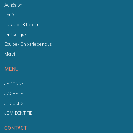
Adhésion
Tarifs
Livraison & Retour
La Boutique
Equipe / On parle de nous
Merci
MENU
JE DONNE
J'ACHETE
JE COUDS
JE M'IDENTIFIE
CONTACT