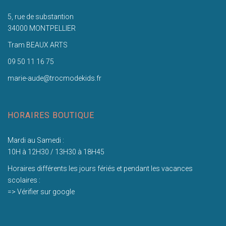
5, rue de substantion
34000 MONTPELLIER
Tram BEAUX ARTS
09 50 11 16 75
marie-aude@trocmodekids.fr
HORAIRES BOUTIQUE
Mardi au Samedi :
10H à 12H30 / 13H30 à 18H45
Horaires différents les jours fériés et pendant les vacances
scolaires :
=> Vérifier sur google