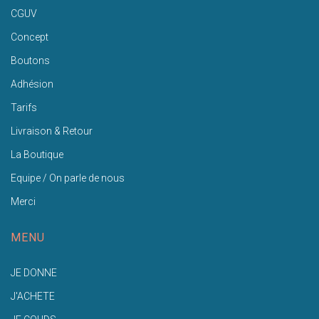
CGUV
Concept
Boutons
Adhésion
Tarifs
Livraison & Retour
La Boutique
Equipe / On parle de nous
Merci
MENU
JE DONNE
J'ACHETE