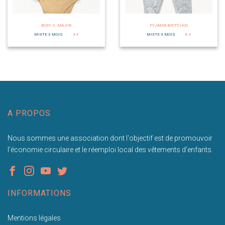
BODY S. MAJOR
PYJAMA BOUT'CHOU
MIXTE 3 MOIS
4 €
MIXTE 3 MOIS
8 €
A PROPOS
Nous sommes une association dont l'objectif est de promouvoir
l'économie circulaire et le réemploi local des vêtements d'enfants.
INFORMATIONS
Mentions légales