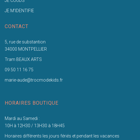
JE COUDS
JE M'IDENTIFIE
CONTACT
5, rue de substantion
34000 MONTPELLIER
Tram BEAUX ARTS
09 50 11 16 75
marie-aude@trocmodekids.fr
HORAIRES BOUTIQUE
Mardi au Samedi :
10H à 12H30 / 13H30 à 18H45
Horaires différents les jours fériés et pendant les vacances