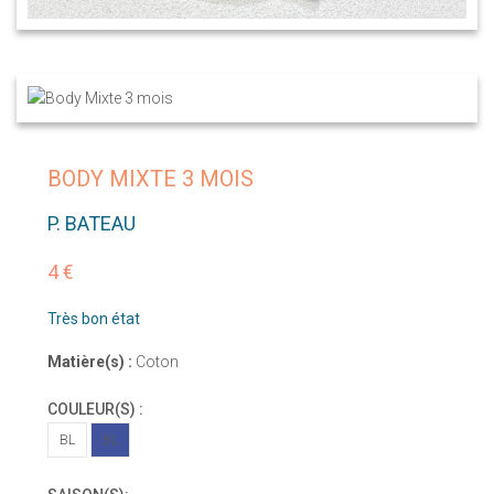
BODY MIXTE 3 MOIS
P. BATEAU
4 €
Très bon état
Matière(s) :
Coton
COULEUR(S) :
BL
BL