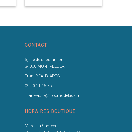
CONTACT
5, rue de substantion
34000 MONTPELLIER
Tram BEAUX ARTS
09 50 11 16 75
marie-aude@trocmodekids.fr
HORAIRES BOUTIQUE
Mardi au Samedi :