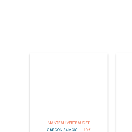
MANTEAU VERTBAUDET
GARÇON 24 MOIS
10 €