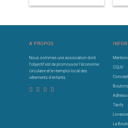
A PROPOS
INFOR
Nous sommes une association dont
Mentions
l'objectif est de promouvoir l'économie
CGUV
circulaire et le réemploi local des
Concept
vêtements d'enfants.
Bouton
Adhésio
Tarifs
Livraiso
La Bout