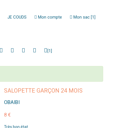
JE COUDS
Mon compte
Mon sac [1]
[1]
SALOPETTE GARÇON 24 MOIS
OBAIBI
8 €
Très bon état