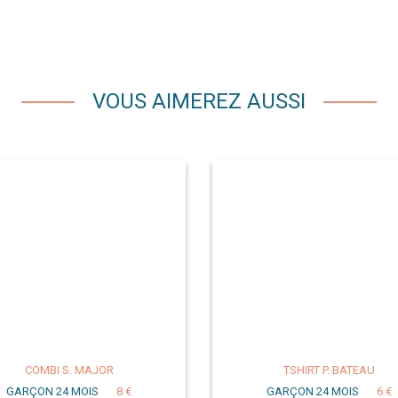
VOUS AIMEREZ AUSSI
COMBI S. MAJOR
TSHIRT P. BATEAU
GARÇON 24 MOIS
8 €
GARÇON 24 MOIS
6 €