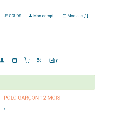
JE COUDS
Mon compte
Mon sac [1]
[1]
POLO GARÇON 12 MOIS
/