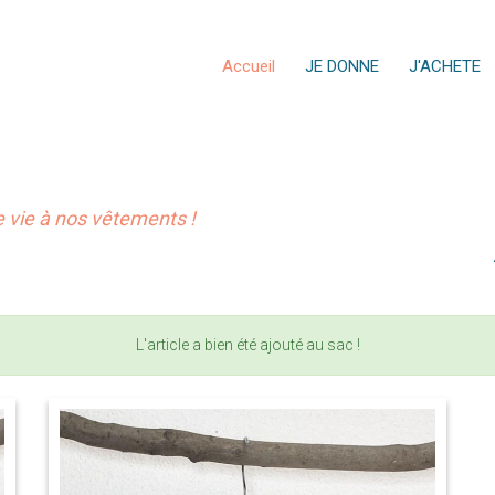
Accueil
JE DONNE
J'ACHETE
vie à nos vêtements !
L'article a bien été ajouté au sac !