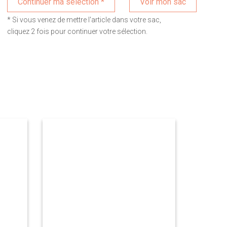
Voir mon sac
* Si vous venez de mettre l'article dans votre sac,
cliquez 2 fois pour continuer votre sélection.