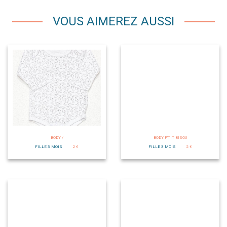
VOUS AIMEREZ AUSSI
BODY /
BODY P'TIT BISOU
FILLE 3 MOIS
2 €
FILLE 3 MOIS
2 €