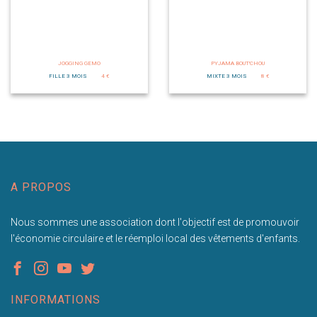
JOGGING GEMO
PYJAMA BOUT'CHOU
FILLE 3 MOIS
4 €
MIXTE 3 MOIS
8 €
A PROPOS
Nous sommes une association dont l'objectif est de promouvoir
l'économie circulaire et le réemploi local des vêtements d'enfants.
INFORMATIONS