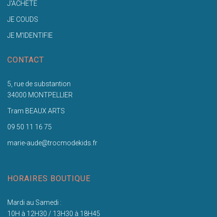
J'ACHETE
JE COUDS
JE M'IDENTIFIE
CONTACT
5, rue de substantion
34000 MONTPELLIER
Tram BEAUX ARTS
09 50 11 16 75
marie-aude@trocmodekids.fr
HORAIRES BOUTIQUE
Mardi au Samedi :
10H à 12H30 / 13H30 à 18H45