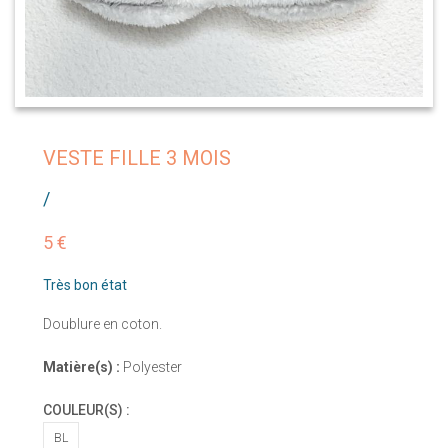
VESTE FILLE 3 MOIS
/
5 €
Très bon état
Doublure en coton.
Matière(s) :
Polyester
COULEUR(S) :
BL