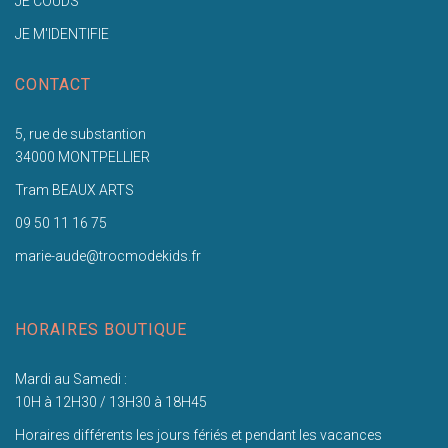
JE COUDS
JE M'IDENTIFIE
CONTACT
5, rue de substantion
34000 MONTPELLIER
Tram BEAUX ARTS
09 50 11 16 75
marie-aude@trocmodekids.fr
HORAIRES BOUTIQUE
Mardi au Samedi :
10H à 12H30 / 13H30 à 18H45
Horaires différents les jours fériés et pendant les vacances