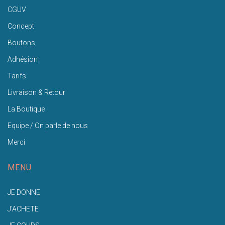
CGUV
Concept
Boutons
Adhésion
Tarifs
Livraison & Retour
La Boutique
Equipe / On parle de nous
Merci
MENU
JE DONNE
J'ACHETE