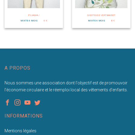
PYJAMA /
GIGOTEUSE VERTBAUDET
MIXTE 6 MOIS
6 €
MIXTE 6 MOIS
8 €
A PROPOS
Nous sommes une association dont l'objectif est de promouvoir
l'économie circulaire et le réemploi local des vêtements d'enfants.
INFORMATIONS
Mentions légales