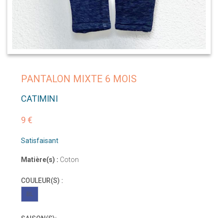
PANTALON MIXTE 6 MOIS
CATIMINI
9 €
Satisfaisant
Matière(s) :
Coton
COULEUR(S) :
BL