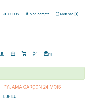
JE COUDS
Mon compte
Mon sac [1]
[1]
PYJAMA GARÇON 24 MOIS
LUPILU