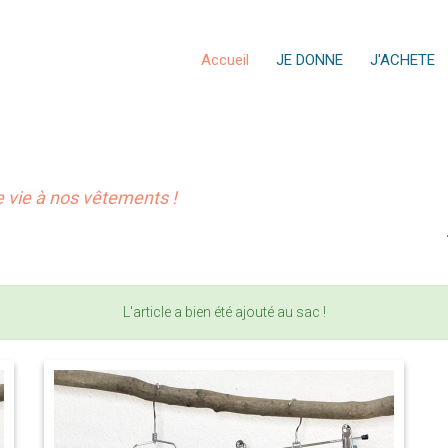
Accueil
JE DONNE
J'ACHETE
vie à nos vêtements !
L'article a bien été ajouté au sac !