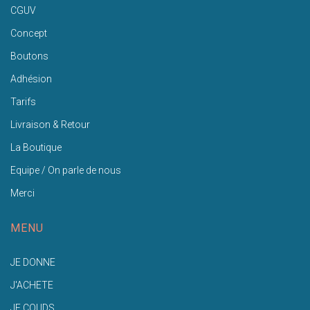
CGUV
Concept
Boutons
Adhésion
Tarifs
Livraison & Retour
La Boutique
Equipe / On parle de nous
Merci
MENU
JE DONNE
J'ACHETE
JE COUDS