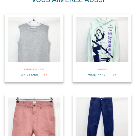
DÉBARDEUR ZARA
SWEAT /
MIXTE 14 ANS
5 €
MIXTE 14 ANS
12 €