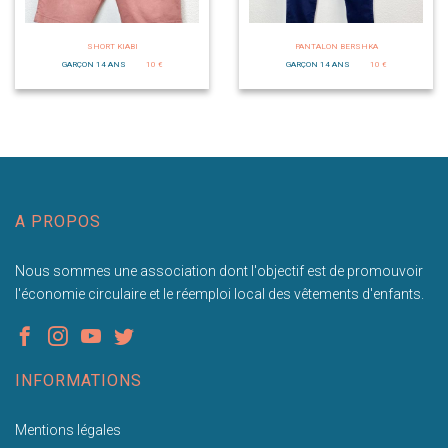
SHORT KIABI
PANTALON BERSHKA
GARÇON 14 ANS
10 €
GARÇON 14 ANS
10 €
A PROPOS
Nous sommes une association dont l'objectif est de promouvoir
l'économie circulaire et le réemploi local des vêtements d'enfants.
INFORMATIONS
Mentions légales