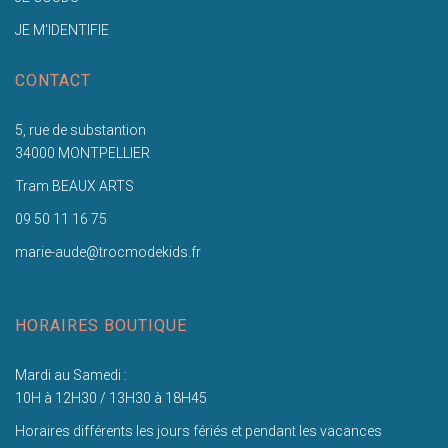
JE M'IDENTIFIE
CONTACT
5, rue de substantion
34000 MONTPELLIER
Tram BEAUX ARTS
09 50 11 16 75
marie-aude@trocmodekids.fr
HORAIRES BOUTIQUE
Mardi au Samedi :
10H à 12H30 / 13H30 à 18H45
Horaires différents les jours fériés et pendant les vacances