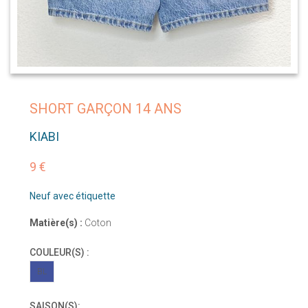
SHORT GARÇON 14 ANS
KIABI
9 €
Neuf avec étiquette
Matière(s) :
Coton
COULEUR(S) :
BL
SAISON(S):