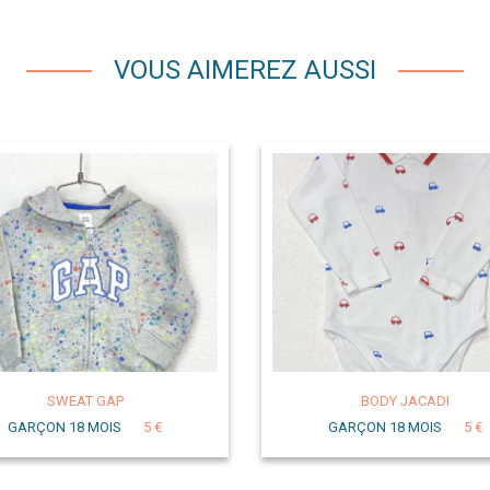
VOUS AIMEREZ AUSSI
SWEAT GAP
BODY JACADI
GARÇON 18 MOIS
5 €
GARÇON 18 MOIS
5 €