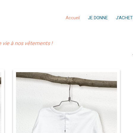
Accueil
JE DONNE
J'ACHET
vie à nos vêtements !