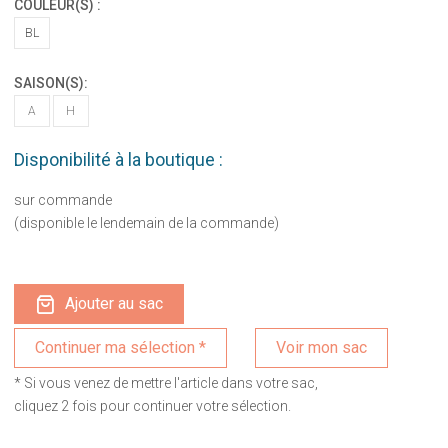
COULEUR(S) :
BL
SAISON(S):
A
H
Disponibilité à la boutique :
sur commande
(disponible le lendemain de la commande)
Ajouter au sac
Voir mon sac
* Si vous venez de mettre l'article dans votre sac,
cliquez 2 fois pour continuer votre sélection.