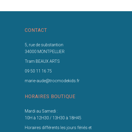
CONTACT
5, rue de substantion
34000 MONTPELLIER
Tram BEAUX ARTS
09 50 11 16 75
marie-aude@trocmodekids.fr
HORAIRES BOUTIQUE
Mardi au Samedi :
10H à 12H30 / 13H30 à 18H45
Horaires différents les jours fériés et