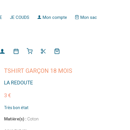
E
JE COUDS
Mon compte
Mon sac
TSHIRT GARÇON 18 MOIS
LA REDOUTE
3 €
Très bon état
Matière(s) :
Coton