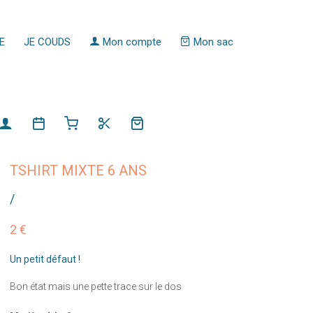
E
JE COUDS
Mon compte
Mon sac
TSHIRT MIXTE 6 ANS
/
2 €
Un petit défaut !
Bon état mais une pette trace sur le dos