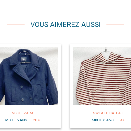
VOUS AIMEREZ AUSSI
VESTE ZARA
SWEAT P. BATEAU
MIXTE 6 ANS
20 €
MIXTE 6 ANS
9 €