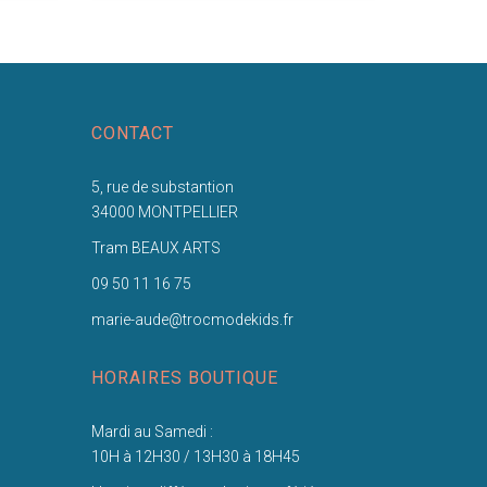
CONTACT
5, rue de substantion
34000 MONTPELLIER
Tram BEAUX ARTS
09 50 11 16 75
marie-aude@trocmodekids.fr
HORAIRES BOUTIQUE
Mardi au Samedi :
10H à 12H30 / 13H30 à 18H45