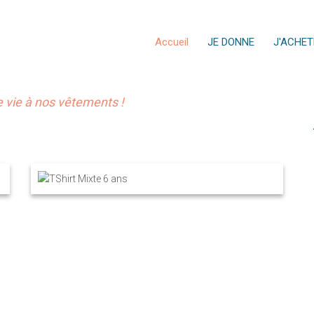
Accueil
JE DONNE
J'ACHET
vie à nos vêtements !