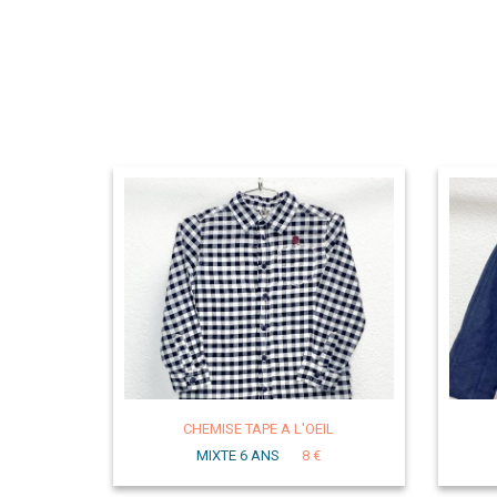
CHEMISE TAPE A L'OEIL
MIXTE 6 ANS
8 €