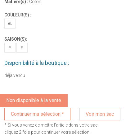
Matière(s) :
Coton
COULEUR(S) :
BL
SAISON(S):
P
E
Disponibilité à la boutique :
déjà vendu
Non disponible à la vente
Voir mon sac
* Si vous venez de mettre l'article dans votre sac,
cliquez 2 fois pour continuer votre sélection.