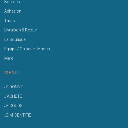
Boutons
Adhésion
Tarifs
Livraison & Retour
La Boutique
Equipe / On parle de nous
Merci
MENU
JE DONNE
J'ACHETE
JE COUDS
JE M'IDENTIFIE