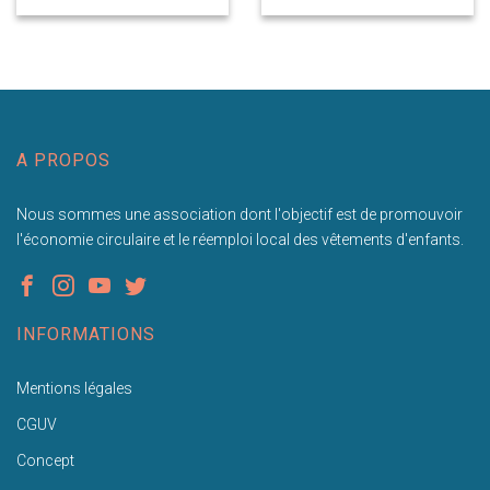
A PROPOS
Nous sommes une association dont l'objectif est de promouvoir
l'économie circulaire et le réemploi local des vêtements d'enfants.
INFORMATIONS
Mentions légales
CGUV
Concept