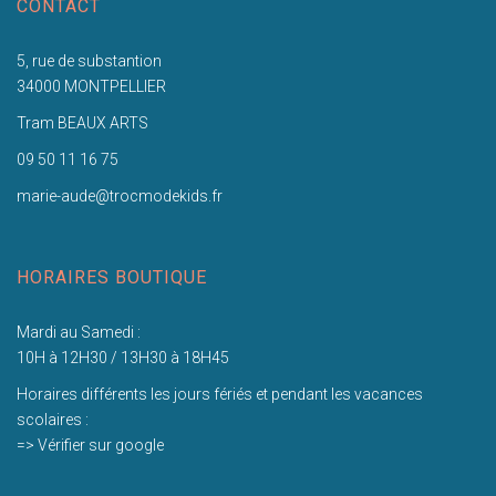
CONTACT
5, rue de substantion
34000 MONTPELLIER
Tram BEAUX ARTS
09 50 11 16 75
marie-aude@trocmodekids.fr
HORAIRES BOUTIQUE
Mardi au Samedi :
10H à 12H30 / 13H30 à 18H45
Horaires différents les jours fériés et pendant les vacances
scolaires :
=> Vérifier sur google