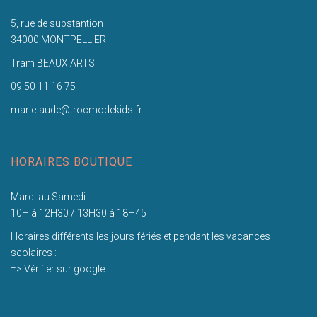
5, rue de substantion
34000 MONTPELLIER
Tram BEAUX ARTS
09 50 11 16 75
marie-aude@trocmodekids.fr
HORAIRES BOUTIQUE
Mardi au Samedi :
10H à 12H30 / 13H30 à 18H45
Horaires différents les jours fériés et pendant les vacances
scolaires :
=> Vérifier sur google