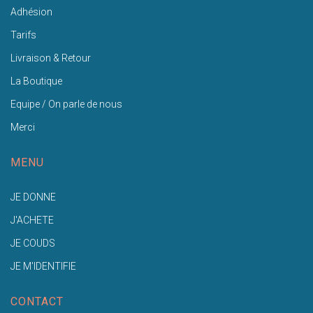
Adhésion
Tarifs
Livraison & Retour
La Boutique
Equipe / On parle de nous
Merci
MENU
JE DONNE
J'ACHETE
JE COUDS
JE M'IDENTIFIE
CONTACT