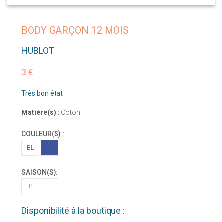
BODY GARÇON 12 MOIS
HUBLOT
3 €
Très bon état
Matière(s) :
Coton
COULEUR(S) :
BL
BL
SAISON(S):
P
E
Disponibilité à la boutique :