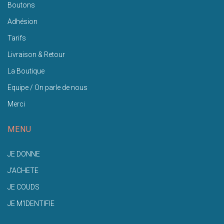
Boutons
Adhésion
Tarifs
Livraison & Retour
La Boutique
Equipe / On parle de nous
Merci
MENU
JE DONNE
J'ACHETE
JE COUDS
JE M'IDENTIFIE