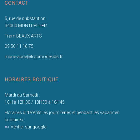
CONTACT
5, rue de substantion
34000 MONTPELLIER
Tram BEAUX ARTS
09 50 11 16 75
marie-aude@trocmodekids.fr
HORAIRES BOUTIQUE
Mardi au Samedi :
10H à 12H30 / 13H30 à 18H45
Horaires différents les jours fériés et pendant les vacances
scolaires :
=> Vérifier sur google