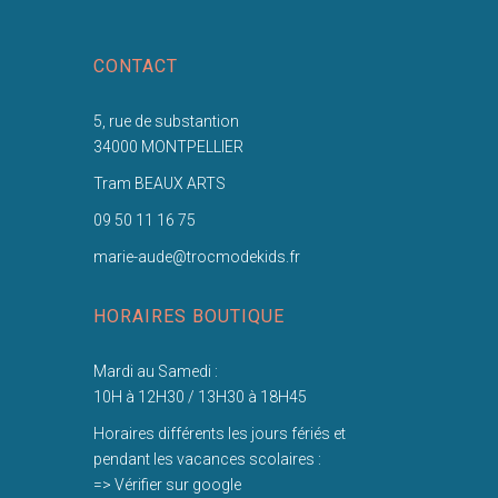
CONTACT
5, rue de substantion
34000 MONTPELLIER
Tram BEAUX ARTS
09 50 11 16 75
marie-aude@trocmodekids.fr
HORAIRES BOUTIQUE
Mardi au Samedi :
10H à 12H30 / 13H30 à 18H45
Horaires différents les jours fériés et
pendant les vacances scolaires :
=> Vérifier sur google