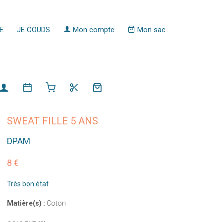
E
JE COUDS
Mon compte
Mon sac
SWEAT FILLE 5 ANS
DPAM
8 €
Très bon état
Matière(s) :
Coton