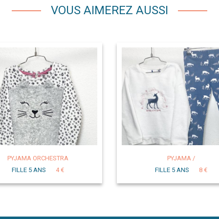
VOUS AIMEREZ AUSSI
PYJAMA ORCHESTRA
PYJAMA /
FILLE 5 ANS
4 €
FILLE 5 ANS
8 €