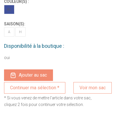
COULEUR(S) :
BL
SAISON(S):
A
H
Disponibilité à la boutique :
oui
Ajouter au sac
Voir mon sac
* Si vous venez de mettre l'article dans votre sac,
cliquez 2 fois pour continuer votre sélection.