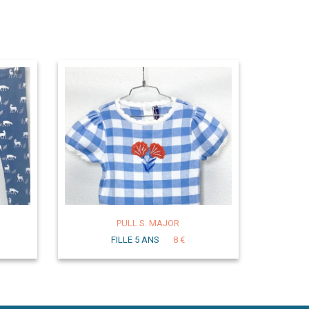
PULL S. MAJOR
FILLE 5 ANS
8 €