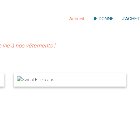
Accueil
JE DONNE
J'ACHET
vie à nos vêtements !