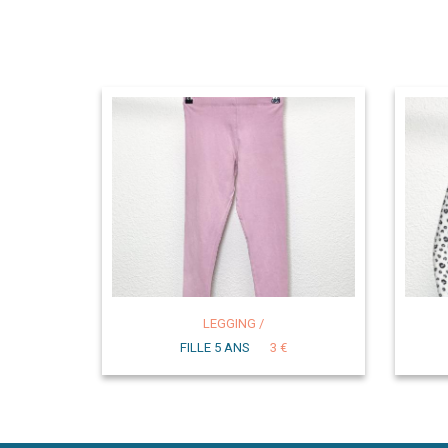
LEGGING /
FILLE 5 ANS
3 €