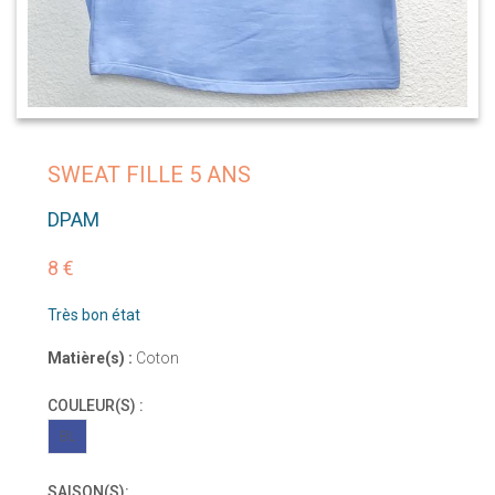
SWEAT FILLE 5 ANS
DPAM
8 €
Très bon état
Matière(s) :
Coton
COULEUR(S) :
BL
SAISON(S):