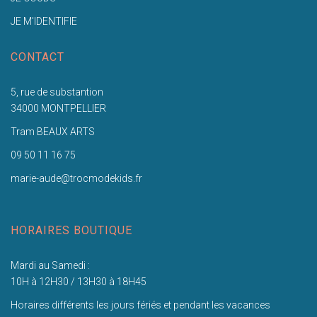
JE M'IDENTIFIE
CONTACT
5, rue de substantion
34000 MONTPELLIER
Tram BEAUX ARTS
09 50 11 16 75
marie-aude@trocmodekids.fr
HORAIRES BOUTIQUE
Mardi au Samedi :
10H à 12H30 / 13H30 à 18H45
Horaires différents les jours fériés et pendant les vacances