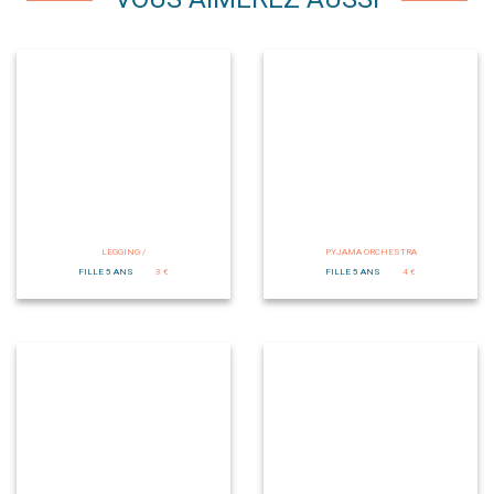
LEGGING /
PYJAMA ORCHESTRA
FILLE 5 ANS
3 €
FILLE 5 ANS
4 €