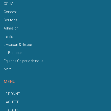
CGUV
Concept
Boutons
Adhésion
Tarifs
Livraison & Retour
La Boutique
Equipe / On parle de nous
Merci
MENU
JE DONNE
J'ACHETE
JE COUDS