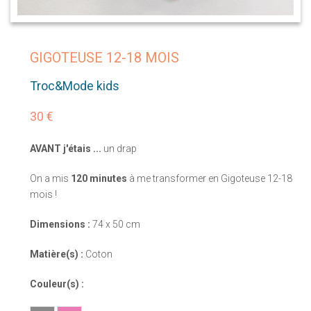
GIGOTEUSE 12-18 MOIS
Troc&Mode kids
30 €
AVANT j'étais ...
un drap
On a mis
120 minutes
à me transformer en Gigoteuse 12-18
mois !
Dimensions :
74 x 50 cm
Matière(s) :
Coton
Couleur(s) :