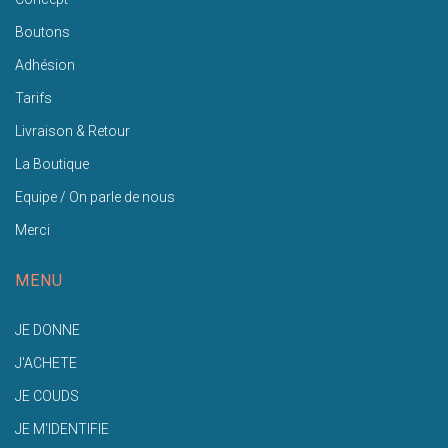
Boutons
Adhésion
Tarifs
Livraison & Retour
La Boutique
Equipe / On parle de nous
Merci
MENU
JE DONNE
J'ACHETE
JE COUDS
JE M'IDENTIFIE