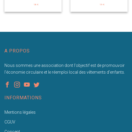
18 €
19 €
A PROPOS
Nous sommes une association dont l'objectif est de promouvoir
l'économie circulaire et le réemploi local des vêtements d'enfants.
INFORMATIONS
Mentions légales
CGUV
Concept