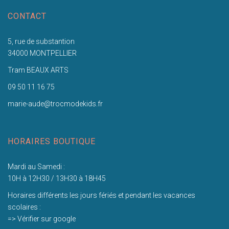
CONTACT
5, rue de substantion
34000 MONTPELLIER
Tram BEAUX ARTS
09 50 11 16 75
marie-aude@trocmodekids.fr
HORAIRES BOUTIQUE
Mardi au Samedi :
10H à 12H30 / 13H30 à 18H45
Horaires différents les jours fériés et pendant les vacances
scolaires :
=> Vérifier sur google