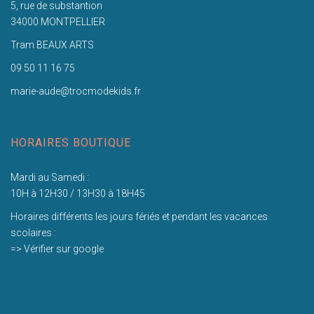
5, rue de substantion
34000 MONTPELLIER
Tram BEAUX ARTS
09 50 11 16 75
marie-aude@trocmodekids.fr
HORAIRES BOUTIQUE
Mardi au Samedi :
10H à 12H30 / 13H30 à 18H45
Horaires différents les jours fériés et pendant les vacances
scolaires :
=> Vérifier sur google