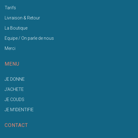
Tarifs
Livraison & Retour
La Boutique
Equipe / On parle de nous
Merci
MENU
JE DONNE
J'ACHETE
JE COUDS
JE M'IDENTIFIE
CONTACT