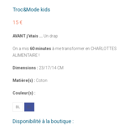
Troc&Mode kids
15 €
AVANT j'étais ...
Un drap
On a mis
60 minutes
à me transformer en CHARLOTTES
ALIMENTAIRE !
Dimensions :
23/17/14 CM
Matière(s) :
Coton
Couleur(s) :
BL
BL
Disponibilité à la boutique :