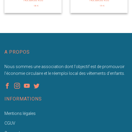
TROC&MODE KIDS
TROC&MODE KIDS
18 €
19 €
A PROPOS
Nous sommes une association dont l'objectif est de promouvoir
l'économie circulaire et le réemploi local des vêtements d'enfants.
INFORMATIONS
Mentions légales
CGUV