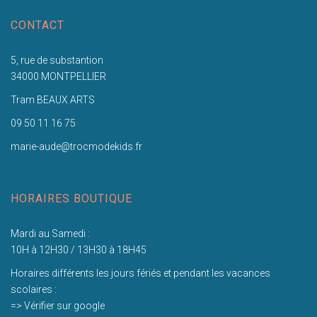
CONTACT
5, rue de substantion
34000 MONTPELLIER
Tram BEAUX ARTS
09 50 11 16 75
marie-aude@trocmodekids.fr
HORAIRES BOUTIQUE
Mardi au Samedi :
10H à 12H30 / 13H30 à 18H45
Horaires différents les jours fériés et pendant les vacances
scolaires :
=> Vérifier sur google