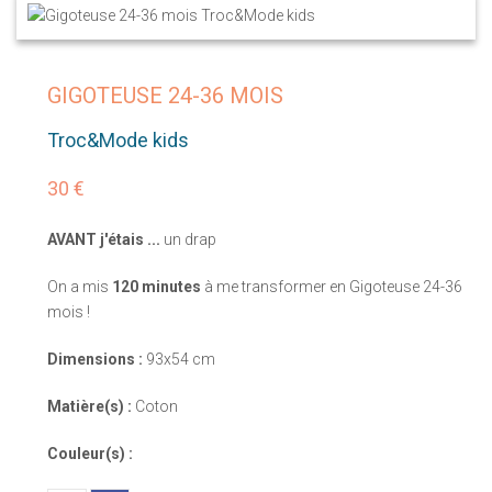
GIGOTEUSE 24-36 MOIS
Troc&Mode kids
30 €
AVANT j'étais ...
un drap
On a mis
120 minutes
à me transformer en Gigoteuse 24-36
mois !
Dimensions :
93x54 cm
Matière(s) :
Coton
Couleur(s) :