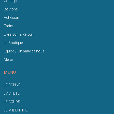
Concept
Boutons
Adhésion
Tarifs
Livraison & Retour
La Boutique
Equipe / On parle de nous
Merci
MENU
JE DONNE
J'ACHETE
JE COUDS
JE M'IDENTIFIE