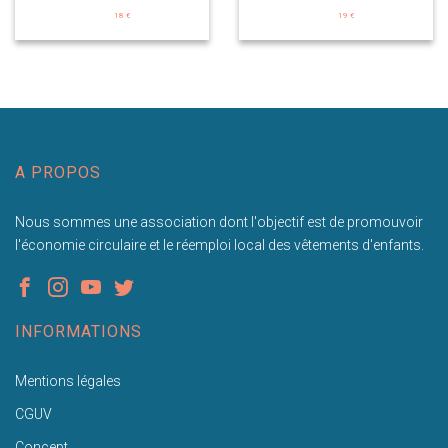
18 €
19 €
A PROPOS
Nous sommes une association dont l'objectif est de promouvoir
l'économie circulaire et le réemploi local des vêtements d'enfants.
INFORMATIONS
Mentions légales
CGUV
Concept