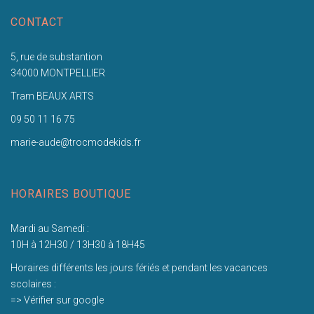
CONTACT
5, rue de substantion
34000 MONTPELLIER
Tram BEAUX ARTS
09 50 11 16 75
marie-aude@trocmodekids.fr
HORAIRES BOUTIQUE
Mardi au Samedi :
10H à 12H30 / 13H30 à 18H45
Horaires différents les jours fériés et pendant les vacances
scolaires :
=> Vérifier sur google