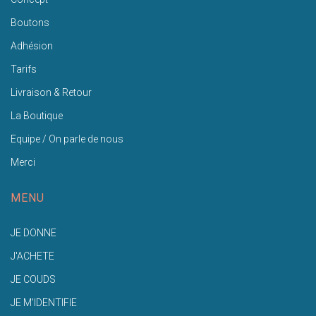
Boutons
Adhésion
Tarifs
Livraison & Retour
La Boutique
Equipe / On parle de nous
Merci
MENU
JE DONNE
J'ACHETE
JE COUDS
JE M'IDENTIFIE