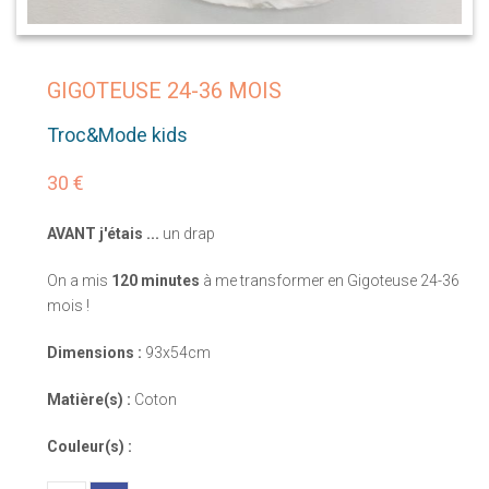
GIGOTEUSE 24-36 MOIS
Troc&Mode kids
30 €
AVANT j'étais ...
un drap
On a mis
120 minutes
à me transformer en Gigoteuse 24-36
mois !
Dimensions :
93x54cm
Matière(s) :
Coton
Couleur(s) :