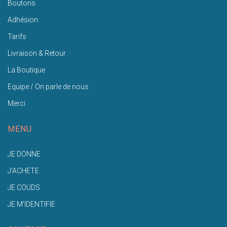
Boutons
Adhésion
Tarifs
Livraison & Retour
La Boutique
Equipe / On parle de nous
Merci
MENU
JE DONNE
J'ACHETE
JE COUDS
JE M'IDENTIFIE