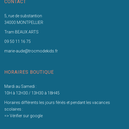
CONTACT
5, rue de substantion
34000 MONTPELLIER
Tram BEAUX ARTS
09 50 11 16 75
marie-aude@trocmodekids.fr
HORAIRES BOUTIQUE
Mardi au Samedi :
10H à 12H30 / 13H30 à 18H45
Horaires différents les jours fériés et pendant les vacances
scolaires :
=> Vérifier sur google