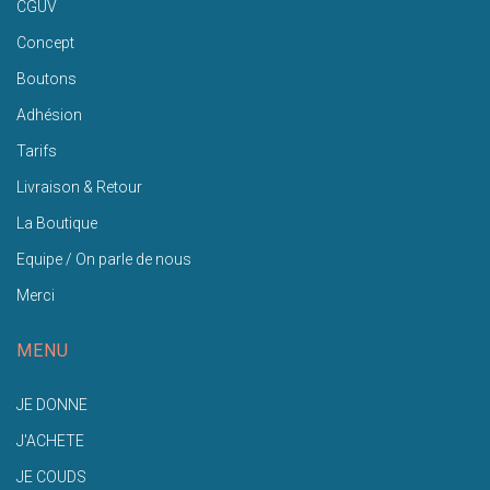
CGUV
Concept
Boutons
Adhésion
Tarifs
Livraison & Retour
La Boutique
Equipe / On parle de nous
Merci
MENU
JE DONNE
J'ACHETE
JE COUDS