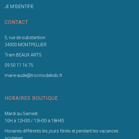
JE M'IDENTIFIE
CONTACT
5, rue de substantion
34000 MONTPELLIER
Tram BEAUX ARTS
09 50 11 16 75
marie-aude@trocmodekids.fr
HORAIRES BOUTIQUE
Mardi au Samedi :
10H à 12H30 / 13H30 à 18H45
Horaires différents les jours fériés et pendant les vacances
scolaires :