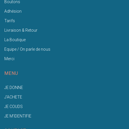
Boutons
Adhésion
Tarifs
Livraison & Retour
La Boutique
Equipe / On parle de nous
Merci
MENU
JE DONNE
J'ACHETE
JE COUDS
JE M'IDENTIFIE