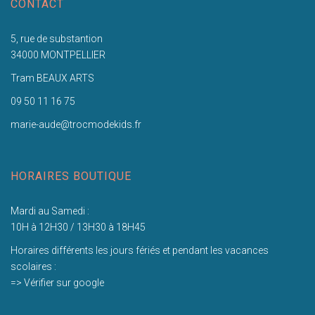
CONTACT
5, rue de substantion
34000 MONTPELLIER
Tram BEAUX ARTS
09 50 11 16 75
marie-aude@trocmodekids.fr
HORAIRES BOUTIQUE
Mardi au Samedi :
10H à 12H30 / 13H30 à 18H45
Horaires différents les jours fériés et pendant les vacances
scolaires :
=> Vérifier sur google