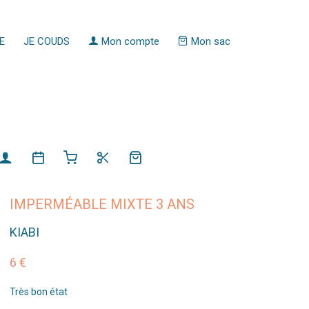
E
JE COUDS
Mon compte
Mon sac
IMPERMÉABLE MIXTE 3 ANS
KIABI
6 €
Très bon état