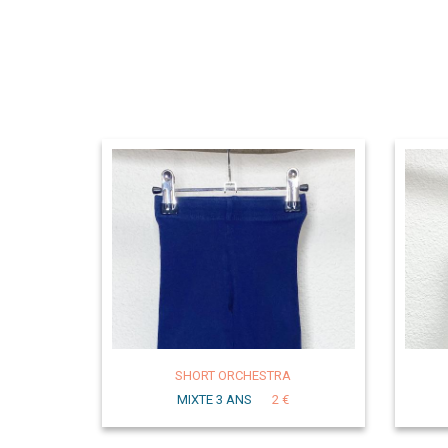
SHORT ORCHESTRA
MIXTE 3 ANS
2 €