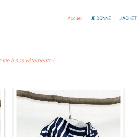
Accueil
JE DONNE
J'ACHET
vie à nos vêtements !