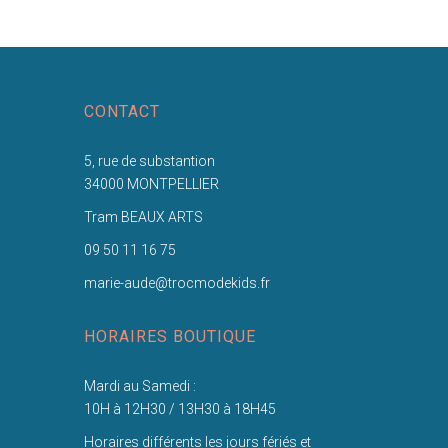
CONTACT
5, rue de substantion
34000 MONTPELLIER
Tram BEAUX ARTS
09 50 11 16 75
marie-aude@trocmodekids.fr
HORAIRES BOUTIQUE
Mardi au Samedi :
10H à 12H30 / 13H30 à 18H45
Horaires différents les jours fériés et