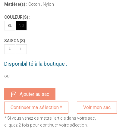
Matière(s) :
Coton , Nylon
COULEUR(S) :
BL
NO
SAISON(S):
A
H
Disponibilité à la boutique :
oui
Ajouter au sac
Voir mon sac
* Si vous venez de mettre l'article dans votre sac,
cliquez 2 fois pour continuer votre sélection.