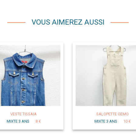
VOUS AIMEREZ AUSSI
VESTE TISSAIA
SALOPETTE GEMO
MIXTE 3 ANS
8 €
MIXTE 3 ANS
10 €