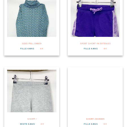
SOUS PULL OKAIDI
SPORT SHORT IN EXTENSO
FILLE 4 ANS
4 €
FILLE 4 ANS
4 €
SHORT /
SHORT ZEEMAN
MIXTE 4 ANS
3 €
FILLE 4 ANS
3 €