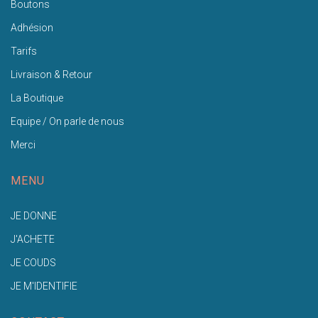
Boutons
Adhésion
Tarifs
Livraison & Retour
La Boutique
Equipe / On parle de nous
Merci
MENU
JE DONNE
J'ACHETE
JE COUDS
JE M'IDENTIFIE