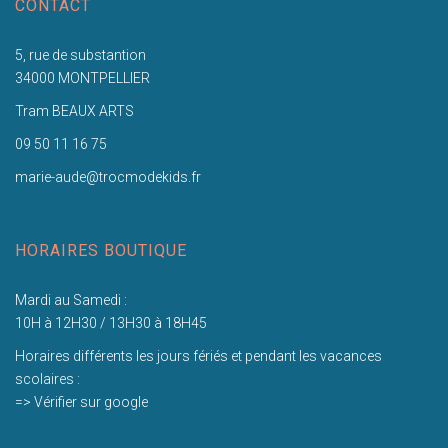
CONTACT
5, rue de substantion
34000 MONTPELLIER
Tram BEAUX ARTS
09 50 11 16 75
marie-aude@trocmodekids.fr
HORAIRES BOUTIQUE
Mardi au Samedi :
10H à 12H30 / 13H30 à 18H45
Horaires différents les jours fériés et pendant les vacances
scolaires :
=> Vérifier sur google