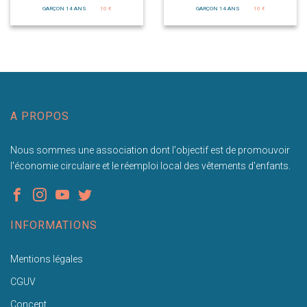
GARÇON 14 ANS
10 €
GARÇON 14 ANS
10 €
A PROPOS
Nous sommes une association dont l'objectif est de promouvoir
l'économie circulaire et le réemploi local des vêtements d'enfants.
INFORMATIONS
Mentions légales
CGUV
Concept