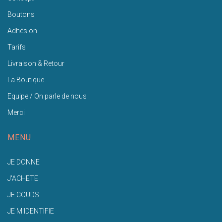
Boutons
Adhésion
Tarifs
Livraison & Retour
La Boutique
Equipe / On parle de nous
Merci
MENU
JE DONNE
J'ACHETE
JE COUDS
JE M'IDENTIFIE