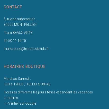
CONTACT
5, rue de substantion
34000 MONTPELLIER
Tram BEAUX ARTS
09 50 11 16 75
marie-aude@trocmodekids.fr
HORAIRES BOUTIQUE
Mardi au Samedi :
10H à 12H30 / 13H30 à 18H45
Horaires différents les jours fériés et pendant les vacances
scolaires :
=> Vérifier sur google