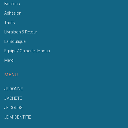
Boutons
Adhésion
Tarifs
Livraison & Retour
La Boutique
Equipe / On parle de nous
Merci
MENU
JE DONNE
J'ACHETE
JE COUDS
JE M'IDENTIFIE