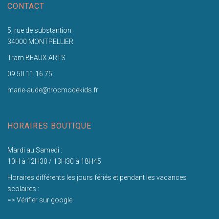
CONTACT
5, rue de substantion
34000 MONTPELLIER
Tram BEAUX ARTS
09 50 11 16 75
marie-aude@trocmodekids.fr
HORAIRES BOUTIQUE
Mardi au Samedi :
10H à 12H30 / 13H30 à 18H45
Horaires différents les jours fériés et pendant les vacances
scolaires :
=> Vérifier sur google