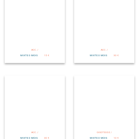
ACC. /
ACC. /
MIXTE 0 MOIS
15 €
MIXTE 0 MOIS
30 €
ACC. /
GIGOTEUSE /
MIXTE 0 MOIS
30 €
MIXTE 0 MOIS
10 €