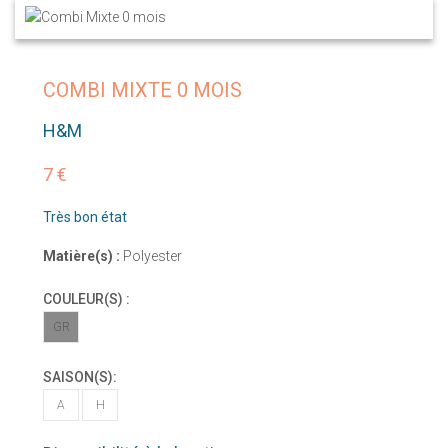
COMBI MIXTE 0 MOIS
H&M
7 €
Très bon état
Matière(s) :
Polyester
COULEUR(S) :
GR
SAISON(S):
A
H