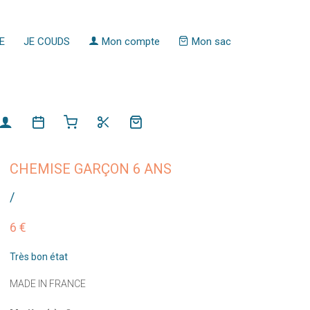
E
JE COUDS
Mon compte
Mon sac
CHEMISE GARÇON 6 ANS
/
6 €
Très bon état
MADE IN FRANCE