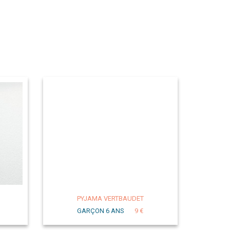
PYJAMA VERTBAUDET
GARÇON 6 ANS
9 €