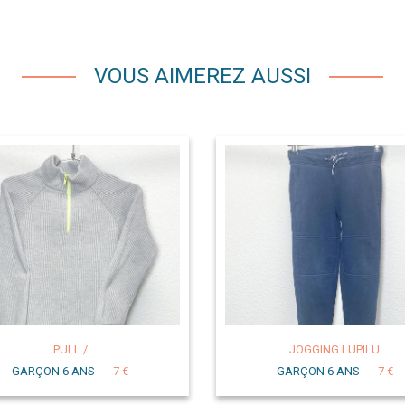
VOUS AIMEREZ AUSSI
PULL /
JOGGING LUPILU
GARÇON 6 ANS
7 €
GARÇON 6 ANS
7 €