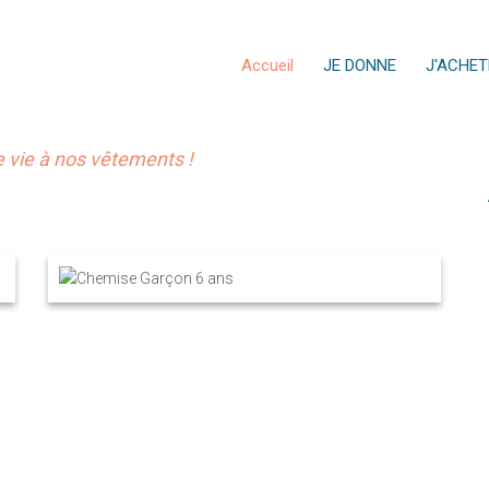
Accueil
JE DONNE
J'ACHET
vie à nos vêtements !