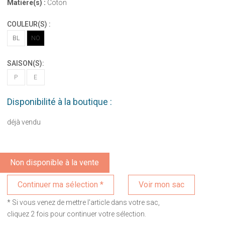
Matière(s) :
Coton
COULEUR(S) :
BL
NO
SAISON(S):
P
E
Disponibilité à la boutique :
déjà vendu
Non disponible à la vente
Voir mon sac
* Si vous venez de mettre l'article dans votre sac,
cliquez 2 fois pour continuer votre sélection.