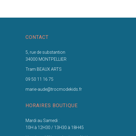
CONTACT
5, rue de substantion
34000 MONTPELLIER
Tram BEAUX ARTS
09 50 11 16 75
marie-aude@trocmodekids.fr
HORAIRES BOUTIQUE
Mardi au Samedi :
10H à 12H30 / 13H30 à 18H45