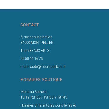
CONTACT
5, rue de substantion
34000 MONTPELLIER
Tram BEAUX ARTS
09 50 11 16 75
marie-aude@trocmodekids.fr
HORAIRES BOUTIQUE
Mardi au Samedi :
10H à 12H30 / 13H30 à 18H45
Horaires différents les jours fériés et