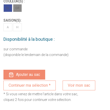
COULEUR(S) :
BL
GR
SAISON(S):
A
H
Disponibilité à la boutique :
sur commande
(disponible le lendemain de la commande)
Ajouter au sac
Voir mon sac
* Si vous venez de mettre l'article dans votre sac,
cliquez 2 fois pour continuer votre sélection.