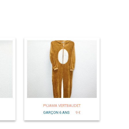
PYJAMA VERTBAUDET
GARÇON 6 ANS
9 €