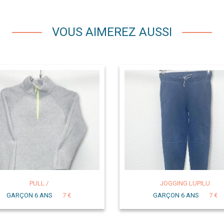
VOUS AIMEREZ AUSSI
PULL /
JOGGING LUPILU
GARÇON 6 ANS
7 €
GARÇON 6 ANS
7 €