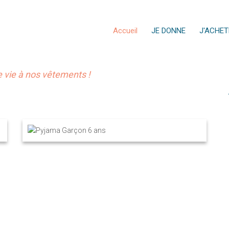
Accueil
JE DONNE
J'ACHET
vie à nos vêtements !