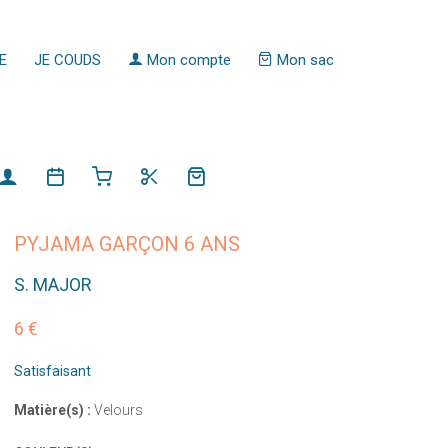
E
JE COUDS
Mon compte
Mon sac
PYJAMA GARÇON 6 ANS
S. MAJOR
6 €
Satisfaisant
Matière(s) :
Velours